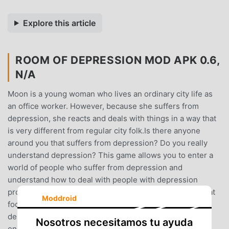
Explore this article
ROOM OF DEPRESSION MOD APK 0.6,
N/A
Moon is a young woman who lives an ordinary city life as
an office worker. However, because she suffers from
depression, she reacts and deals with things in a way that
is very different from regular city folk.Is there anyone
around you that suffers from depression? Do you really
understand depression? This game allows you to enter a
world of people who suffer from depression and
understand how to deal with people with depression
properly."Room of Depression" is an adventure game that
Moddroid
focuses on the atmosphere and experience of
depression.Players experience Moon's daily life. Her
Nosotros necesitamos tu ayuda
encounters may be as ordinary as any passer-by but her