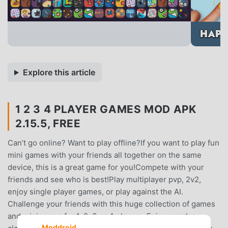
Explore this article
1 2 3 4 PLAYER GAMES MOD APK
2.15.5, FREE
Can’t go online? Want to play offline?If you want to play fun
mini games with your friends all together on the same
device, this is a great game for you!Compete with your
friends and see who is best!Play multiplayer pvp, 2v2,
enjoy single player games, or play against the AI.
Challenge your friends with this huge collection of games
and minigames for 1, 2, 3 or 4 players. Enjoy puzzles,
Moddroid