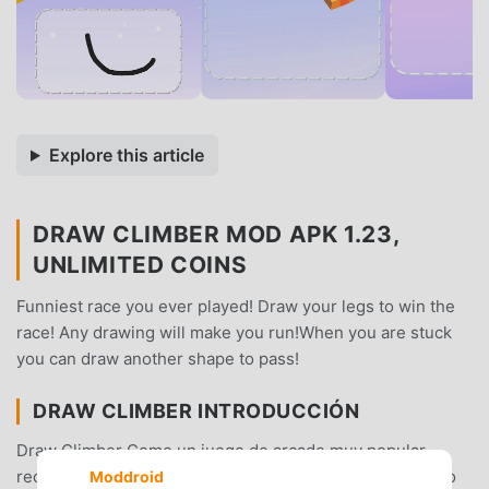
Explore this article
DRAW CLIMBER MOD APK 1.23,
UNLIMITED COINS
Funniest race you ever played! Draw your legs to win the
race! Any drawing will make you run!When you are stuck
you can draw another shape to pass!
DRAW CLIMBER INTRODUCCIÓN
Draw Climber Como un juego de arcade muy popular
recientemente, ganó muchos fanáticos en todo el mundo
Moddroid