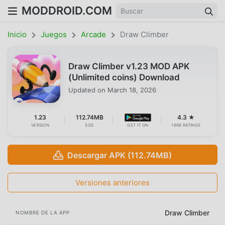
MODDROID.COM
Inicio
Juegos
Arcade
Draw Climber
Draw Climber v1.23 MOD APK
(Unlimited coins) Download
Updated on
March 18, 2026
1.23
112.74MB
4.3 ★
VERSION
SIZE
GET IT ON
1698 RATINGS
Descargar APK (112.74MB)
Versiones anteriores
Draw Climber
NOMBRE DE LA APP