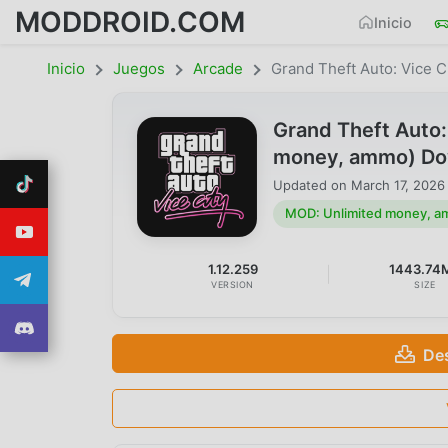
MODDROID.COM
Inicio
Inicio
Juegos
Arcade
Grand Theft Auto: Vice C
Grand Theft Auto:
money, ammo) Do
Updated on
March 17, 2026
MOD: Unlimited money, 
1.12.259
1443.74
VERSION
SIZE
De