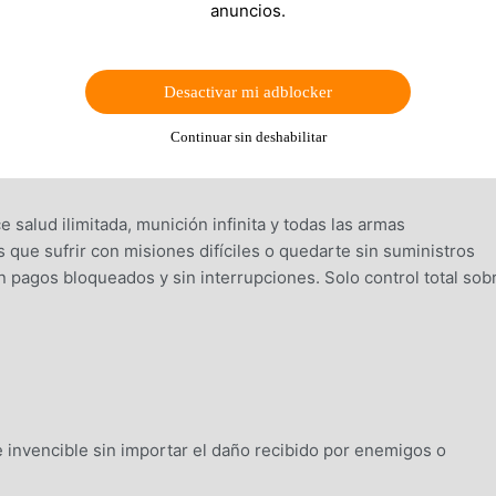
anuncios.
Desactivar mi adblocker
Continuar sin deshabilitar
e salud ilimitada, munición infinita y todas las armas
 que sufrir con misiones difíciles o quedarte sin suministros
in pagos bloqueados y sin interrupciones. Solo control total sob
nvencible sin importar el daño recibido por enemigos o