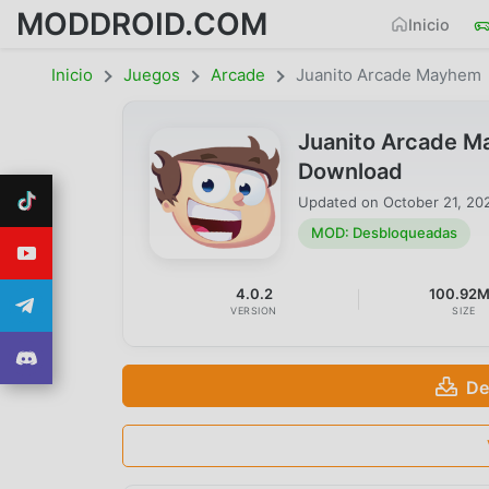
MODDROID.COM
Inicio
Inicio
Juegos
Arcade
Juanito Arcade Mayhem
Juanito Arcade 
Download
Updated on
October 21, 20
MOD: Desbloqueadas
4.0.2
100.92
VERSION
SIZE
De