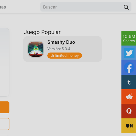
mas
Juego Popular
10.6M
Shares
Smashy Duo
Versión: 5.3.4
Unlimited money