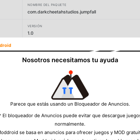
NOMBRE DEL PAQUETE
com.darkcheetahstudios.jumpfall
VERSIÓN
1.0
droid
DESARROLLADOR
Dark Cheetah Studio
Nosotros necesitamos tu ayuda
TAMAÑO
36.82MB
Parece que estás usando un Bloqueador de Anuncios.
* El bloqueador de Anuncios puede evitar que descargue juego
normalmente.
oddroid se basa en anuncios para ofrecer juegos y MOD gratui