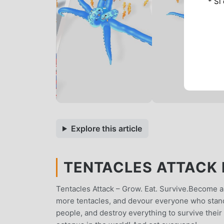
* Si
Explore this article
TENTACLES ATTACK M
Tentacles Attack – Grow. Eat. Survive.Become a
more tentacles, and devour everyone who stand
people, and destroy everything to survive thei