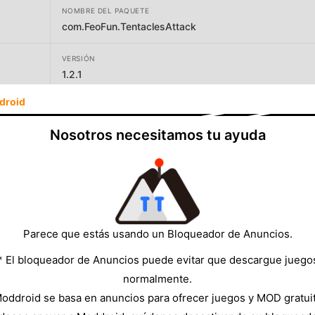
NOMBRE DEL PAQUETE
com.FeoFun.TentaclesAttack
VERSIÓN
1.2.1
droid
DESARROLLADOR
Yso Corp
Nosotros necesitamos tu ayuda
TAMAÑO
124.43MB
Parece que estás usando un Bloqueador de Anuncios.
* El bloqueador de Anuncios puede evitar que descargue juego
normalmente.
oddroid se basa en anuncios para ofrecer juegos y MOD gratui