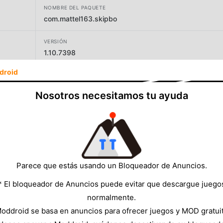
NOMBRE DEL PAQUETE
com.mattel163.skipbo
VERSIÓN
1.10.7398
droid
DESARROLLADOR
Mattel163 Limited
Nosotros necesitamos tu ayuda
TAMAÑO
207.22MB
Parece que estás usando un Bloqueador de Anuncios.
* El bloqueador de Anuncios puede evitar que descargue juego
normalmente.
oddroid se basa en anuncios para ofrecer juegos y MOD gratui