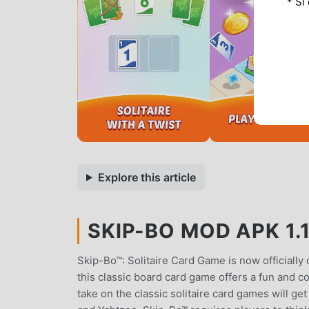
* Si
Explore this article
SKIP-BO MOD APK 1.1
Skip-Bo™: Solitaire Card Game is now officially
this classic board card game offers a fun and 
take on the classic solitaire card games will g