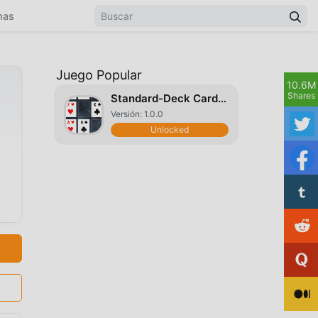
mas
Juego Popular
10.6M
Shares
Standard-Deck Card Games
Versión: 1.0.0
Unlocked