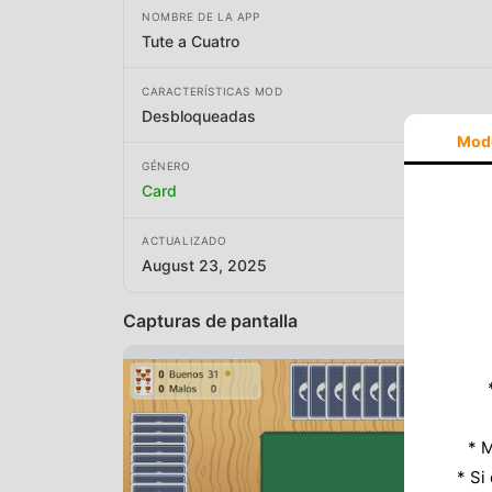
NOMBRE DE LA APP
Tute a Cuatro
CARACTERÍSTICAS MOD
Desbloqueadas
Mod
GÉNERO
Card
ACTUALIZADO
August 23, 2025
Capturas de pantalla
* M
* Si