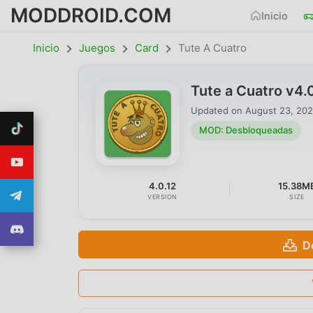
MODDROID.COM
Inicio
Inicio
Juegos
Card
Tute A Cuatro
Tute a Cuatro v4
Updated on
August 23, 20
MOD: Desbloqueadas
4.0.12
15.38M
VERSION
SIZE
D