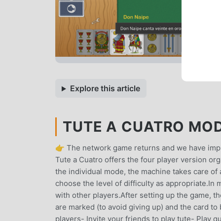
Explore this article
TUTE A CUATRO MOD 
👉 The network game returns and we have improv
Tute a Cuatro offers the four player version org
the individual mode, the machine takes care of a
choose the level of difficulty as appropriate.In
with other players.After setting up the game, th
are marked (to avoid giving up) and the card to 
players- Invite your friends to play tute- Play 