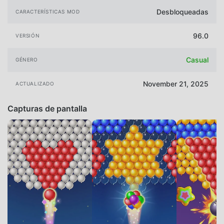
Desbloqueadas
CARACTERÍSTICAS MOD
96.0
VERSIÓN
Casual
GÉNERO
November 21, 2025
ACTUALIZADO
Capturas de pantalla