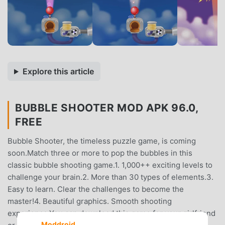
Explore this article
BUBBLE SHOOTER MOD APK 96.0,
FREE
Bubble Shooter, the timeless puzzle game, is coming
soon.Match three or more to pop the bubbles in this
classic bubble shooting game.1. 1,000++ exciting levels to
challenge your brain.2. More than 30 types of elements.3.
Easy to learn. Clear the challenges to become the
master!4. Beautiful graphics. Smooth shooting
experience.You can download this game for your girlfriend
Moddroid