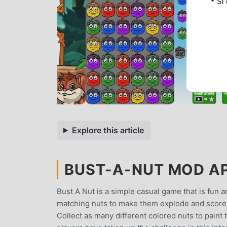
* Si
Explore this article
BUST-A-NUT MOD APK
Bust A Nut is a simple casual game that is fun a
matching nuts to make them explode and score p
Collect as many different colored nuts to paint