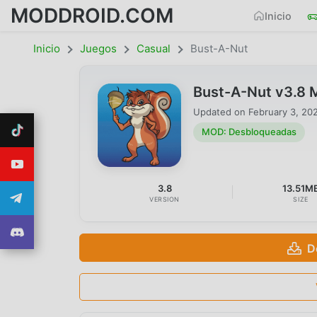
MODDROID.COM
Inicio
Inicio
Juegos
Casual
Bust-A-Nut
Bust-A-Nut v3.8
Updated on
February 3, 20
MOD: Desbloqueadas
3.8
13.51M
VERSION
SIZE
D