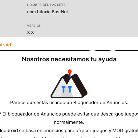
NOMBRE DEL PAQUETE
com.bitoxic.BustNut
VERSIÓN
3.8
droid
DESARROLLADOR
Bitoxic
Nosotros necesitamos tu ayuda
TAMAÑO
13.51MB
Parece que estás usando un Bloqueador de Anuncios.
* El bloqueador de Anuncios puede evitar que descargue juego
normalmente.
oddroid se basa en anuncios para ofrecer juegos y MOD gratui