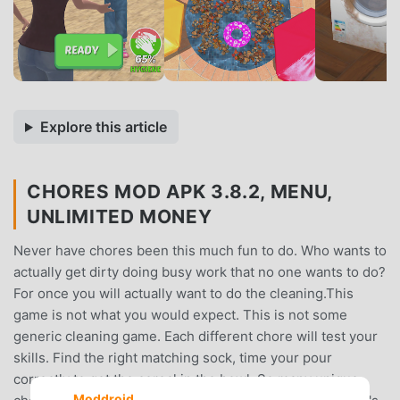
Explore this article
CHORES MOD APK 3.8.2, MENU,
UNLIMITED MONEY
Never have chores been this much fun to do. Who wants to
actually get dirty doing busy work that no one wants to do?
For once you will actually want to do the cleaning.This
game is not what you would expect. This is not some
generic cleaning game. Each different chore will test your
skills. Find the right matching sock, time your pour
correctly to get the cereal in the bowl. So many unique
Moddroid