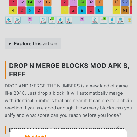
Explore this article
DROP N MERGE BLOCKS MOD APK 8,
FREE
DROP AND MERGE THE NUMBERS is a new kind of game
like 2048. Just drop a block, it will automatically merge
with identical numbers that are near it. It can create a chain
reaction if you are good enough. How many blocks can you
unify and what score can you reach before you loose?
DROP N MERGE BLOCKS INTRODUCCIÓN
Moddroid