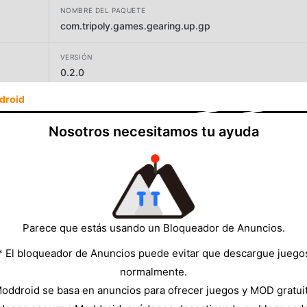
NOMBRE DEL PAQUETE
com.tripoly.games.gearing.up.gp
VERSIÓN
0.2.0
droid
DESARROLLADOR
Tripoly Games
Nosotros necesitamos tu ayuda
TAMAÑO
92.92MB
Parece que estás usando un Bloqueador de Anuncios.
* El bloqueador de Anuncios puede evitar que descargue juego
normalmente.
oddroid se basa en anuncios para ofrecer juegos y MOD gratui