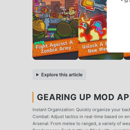
* Si
Explore this article
GEARING UP MOD AP
Instant Organization: Quickly organize your ba
Combat: Adjust tactics in real-time based on e
Arsenal: From melee to ranged, a variety of we