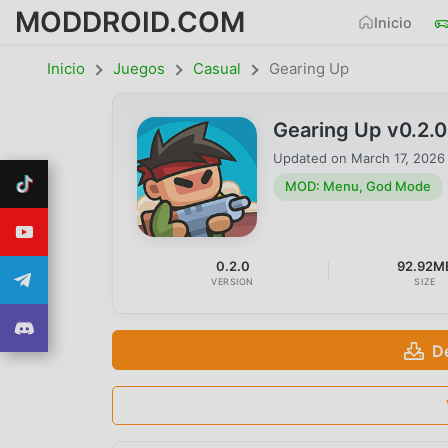
MODDROID.COM
Inicio
Inicio
Juegos
Casual
Gearing Up
Gearing Up v0.2
Updated on
March 17, 2026
MOD: Menu, God Mode
0.2.0
92.92M
VERSION
SIZE
D