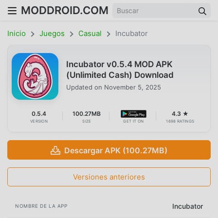
MODDROID.COM
Inicio
Juegos
Casual
Incubator
Incubator v0.5.4 MOD APK
(Unlimited Cash) Download
Updated on
November 5, 2025
0.5.4
100.27MB
4.3 ★
VERSION
SIZE
GET IT ON
1698 RATINGS
Descargar APK (100.27MB)
Versiones anteriores
Incubator
NOMBRE DE LA APP