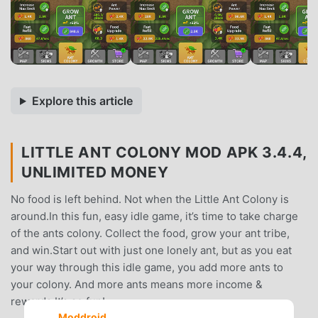
Explore this article
LITTLE ANT COLONY MOD APK 3.4.4,
UNLIMITED MONEY
No food is left behind. Not when the Little Ant Colony is
around.In this fun, easy idle game, it’s time to take charge
of the ants colony. Collect the food, grow your ant tribe,
and win.Start out with just one lonely ant, but as you eat
your way through this idle game, you add more ants to
your colony. And more ants means more income &
rewards.It’s so fun!
Moddroid