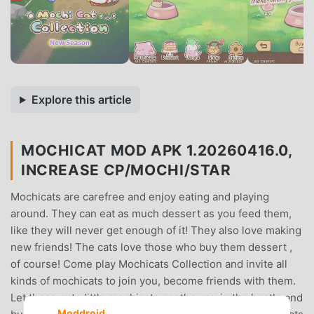
Explore this article
MOCHICAT MOD APK 1.20260416.0,
INCREASE CP/MOCHI/STAR
Mochicats are carefree and enjoy eating and playing
around. They can eat as much dessert as you feed them,
like they will never get enough of it! They also love making
new friends! The cats love those who buy them dessert ,
of course! Come play Mochicats Collection and invite all
kinds of mochicats to join you, become friends with them.
Let these cute little mochicats soothe you in the hustle and
Moddroid