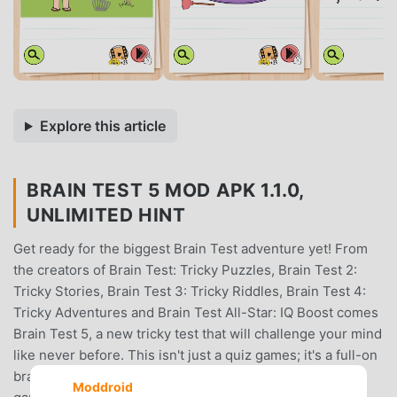
Explore this article
BRAIN TEST 5 MOD APK 1.1.0,
UNLIMITED HINT
Get ready for the biggest Brain Test adventure yet! From
the creators of Brain Test: Tricky Puzzles, Brain Test 2:
Tricky Stories, Brain Test 3: Tricky Riddles, Brain Test 4:
Tricky Adventures and Brain Test All-Star: IQ Boost comes
Brain Test 5, a new tricky test that will challenge your mind
like never before. This isn't just a quiz games; it's a full-on
brain quest filled with impossible puzzles, clever brain
Moddroid