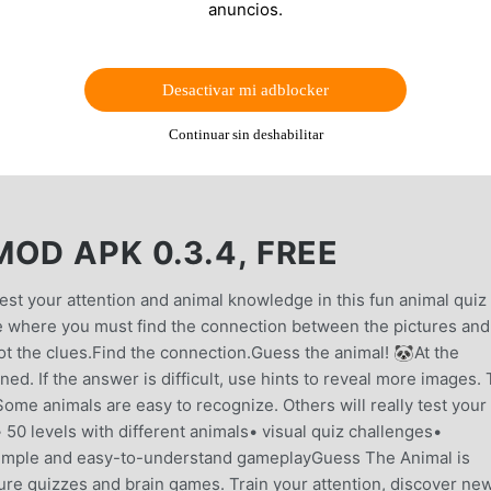
anuncios.
Desactivar mi adblocker
Continuar sin deshabilitar
OD APK 0.3.4, FREE
st your attention and animal knowledge in this fun animal quiz
le where you must find the connection between the pictures and
t the clues.Find the connection.Guess the animal! 🐼At the
ned. If the answer is difficult, use hints to reveal more images.
ome animals are easy to recognize. Others will really test your
• 50 levels with different animals• visual quiz challenges•
ls• simple and easy-to-understand gameplayGuess The Animal is
ture quizzes and brain games. Train your attention, discover ne