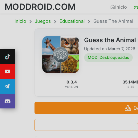
MODDROID.COM
Inicio
Inicio
Juegos
Educational
Guess The Animal
Guess the Animal
Updated on
March 7, 2026
MOD: Desbloqueadas
0.3.4
35.14M
VERSION
SIZE
D