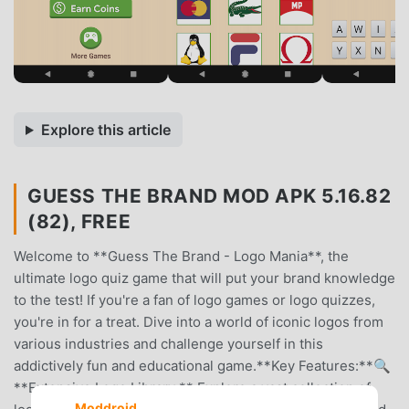
Explore this article
GUESS THE BRAND MOD APK 5.16.82
(82), FREE
Welcome to **Guess The Brand - Logo Mania**, the
ultimate logo quiz game that will put your brand knowledge
to the test! If you're a fan of logo games or logo quizzes,
you're in for a treat. Dive into a world of iconic logos from
various industries and challenge yourself in this
addictively fun and educational game.**Key Features:**🔍
**Extensive Logo Library:** Explore a vast collection of
Moddroid