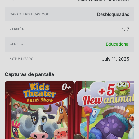
Desbloqueadas
CARACTERÍSTICAS MOD
1.17
VERSIÓN
Educational
GÉNERO
July 11, 2025
ACTUALIZADO
Capturas de pantalla