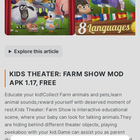
Explore this article
KIDS THEATER: FARM SHOW MOD
APK 1.17, FREE
Educate your kid!Collect Farm animals and pets,learn
animal sounds,reward yourself with deserved moment of
rest.Kids Theater: Farm Show is interactive educational
scene, where your baby can look for talking animals.They
are hiding behind different theater objects, playing
peekaboo with your kid.Game can assist you as parent
during day bedtime, before night sleep or when you need