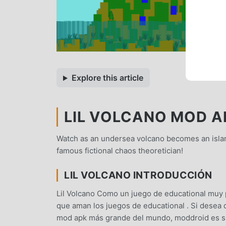
Explore this article
LIL VOLCANO MOD AP
Watch as an undersea volcano becomes an islan
famous fictional chaos theoretician!
LIL VOLCANO INTRODUCCIÓN
Lil Volcano Como un juego de educational muy
que aman los juegos de educational . Si desea 
mod apk más grande del mundo, moddroid es su 