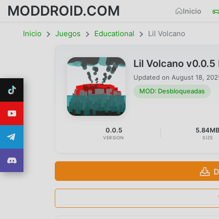
MODDROID.COM
Inicio
Inicio
Juegos
Educational
Lil Volcano
Lil Volcano v0.0
Updated on
August 18, 202
MOD: Desbloqueadas
0.0.5
5.84M
VERSION
SIZE
D