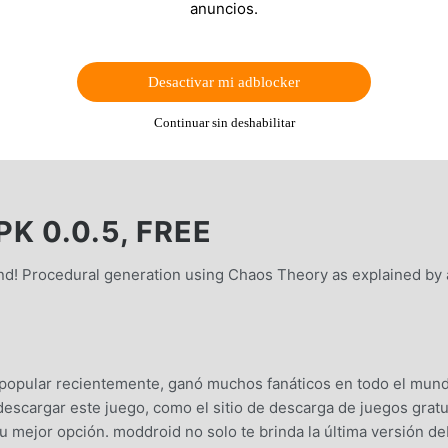
anuncios.
Desactivar mi adblocker
Continuar sin deshabilitar
K 0.0.5, FREE
d! Procedural generation using Chaos Theory as explained by 
 popular recientemente, ganó muchos fanáticos en todo el mun
descargar este juego, como el sitio de descarga de juegos gratu
mejor opción. moddroid no solo te brinda la última versión deL