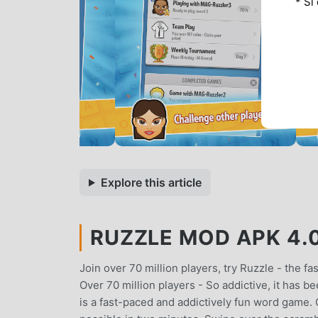
* Si
Explore this article
RUZZLE MOD APK 4.0
Join over 70 million players, try Ruzzle - the 
Over 70 million players - So addictive, it has b
is a fast-paced and addictively fun word game.