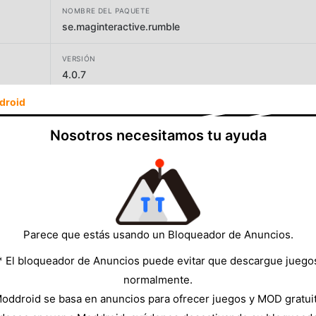
NOMBRE DEL PAQUETE
se.maginteractive.rumble
VERSIÓN
4.0.7
droid
DESARROLLADOR
MAG Interactive
Nosotros necesitamos tu ayuda
TAMAÑO
121.35MB
Parece que estás usando un Bloqueador de Anuncios.
* El bloqueador de Anuncios puede evitar que descargue juego
normalmente.
oddroid se basa en anuncios para ofrecer juegos y MOD gratui