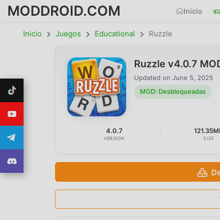
MODDROID.COM
Inicio
Inicio
Juegos
Educational
Ruzzle
Ruzzle v4.0.7 MO
Updated on
June 5, 2025
MOD: Desbloqueadas
4.0.7
121.35M
VERSION
SIZE
De