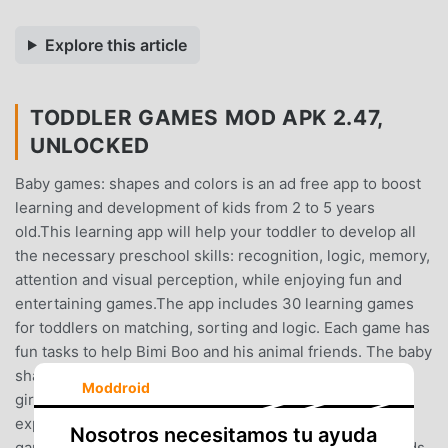
Explore this article
TODDLER GAMES MOD APK 2.47,
UNLOCKED
Baby games: shapes and colors is an ad free app to boost
learning and development of kids from 2 to 5 years
old.This learning app will help your toddler to develop all
the necessary preschool skills: recognition, logic, memory,
attention and visual perception, while enjoying fun and
entertaining games.The app includes 30 learning games
for toddlers on matching, sorting and logic. Each game has
fun tasks to help Bimi Boo and his animal friends. The baby
shapes and color learning game is suitable for boys and
Moddroid
girls. All Bimi Boo games for toddlers were designed by
experts in early child education.Game Features:- 30
Nosotros necesitamos tu ayuda
games for toddlers- Ads free and safe experience for kids