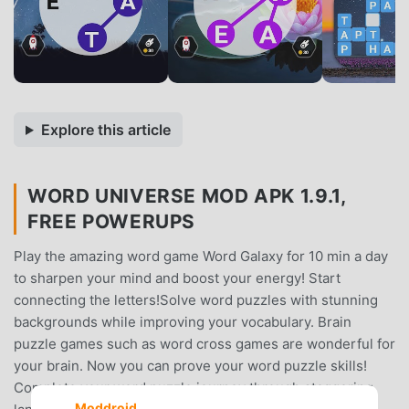
Explore this article
WORD UNIVERSE MOD APK 1.9.1,
FREE POWERUPS
Play the amazing word game Word Galaxy for 10 min a day
to sharpen your mind and boost your energy! Start
connecting the letters!Solve word puzzles with stunning
backgrounds while improving your vocabulary. Brain
puzzle games such as word cross games are wonderful for
your brain. Now you can prove your word puzzle skills!
Complete your word puzzle journey through staggering
Moddroid