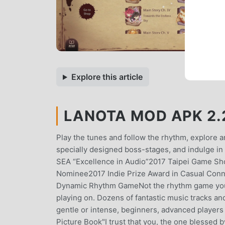
Explore this article
LANOTA MOD APK 2.
Play the tunes and follow the rhythm, explore 
specially designed boss-stages, and indulge 
SEA “Excellence in Audio”2017 Taipei Game Sh
Nominee2017 Indie Prize Award in Casual Con
Dynamic Rhythm GameNot the rhythm game you u
playing on. Dozens of fantastic music tracks an
gentle or intense, beginners, advanced players
Picture Book"I trust that you, the one blessed 