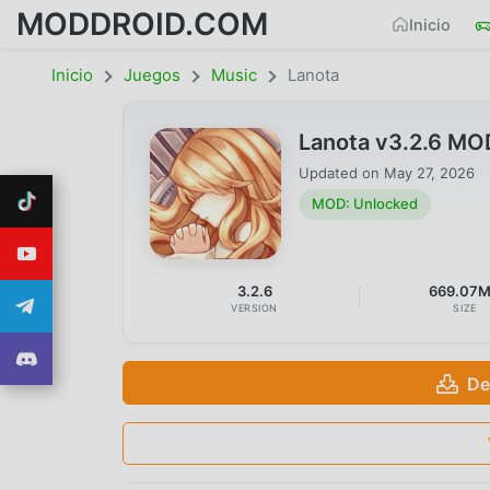
MODDROID.COM
Inicio
Inicio
Juegos
Music
Lanota
Lanota v3.2.6 MO
Updated on
May 27, 2026
MOD: Unlocked
3.2.6
669.07
VERSION
SIZE
De