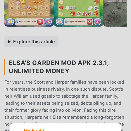
Explore this article
ELSA'S GARDEN MOD APK 2.3.1,
UNLIMITED MONEY
For years, the Scott and Harper families have been locked
in relentless business rivalry. In one such dispute, Scott's
heir William used gossip to sabotage the Harper family,
leading to their assets being seized, debts piling up, and
their former glory fading into oblivion. Facing this dire
situation, Harper's heir Elsa remembered a long-forgotten
holiday island. Determined to clear her family's debts, she
Moddroid