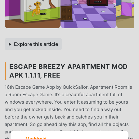
Explore this article
ESCAPE BREEZY APARTMENT MOD
APK 1.1.11, FREE
16th Escape Game App by QuickSailor. Apartment Room is
a Room Escape Game. It’s a beautiful apartment full of
windows everywhere. You enter it assuming to be yours
and you get locked inside. You need to find a way out
before the owner gets back and catches you in their
apartment. So go ahead play this app, find all the objects
and make use of them in the right place and escape. Go
Moddroid