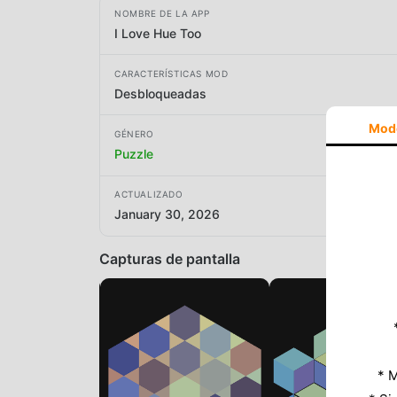
NOMBRE DE LA APP
I Love Hue Too
CARACTERÍSTICAS MOD
Desbloqueadas
Mod
GÉNERO
Puzzle
ACTUALIZADO
January 30, 2026
Capturas de pantalla
* M