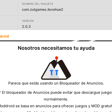
NOMBRE DEL PAQUETE
com.zutgames.ilovehue2
VERSIÓN
2.0.3
droid
DESARROLLADOR
Zut!
Nosotros necesitamos tu ayuda
TAMAÑO
86.16MB
Parece que estás usando un Bloqueador de Anuncios.
* El bloqueador de Anuncios puede evitar que descargue juego
normalmente.
oddroid se basa en anuncios para ofrecer juegos y MOD gratui