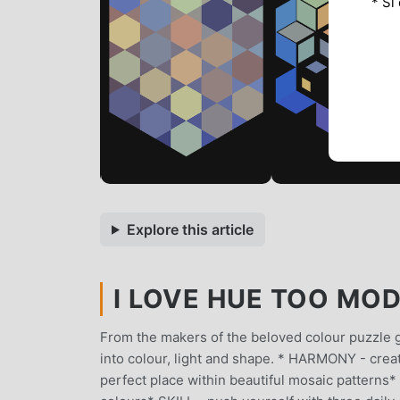
* Si
Explore this article
I LOVE HUE TOO MOD 
From the makers of the beloved colour puzzle
into colour, light and shape. * HARMONY - crea
perfect place within beautiful mosaic patterns