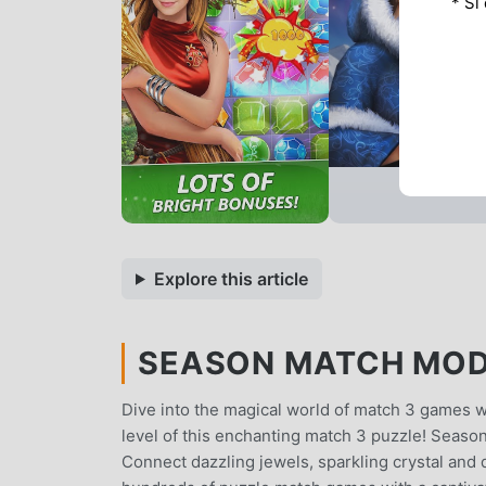
* Si
Explore this article
SEASON MATCH MOD A
Dive into the magical world of match 3 games 
level of this enchanting match 3 puzzle! Seaso
Connect dazzling jewels, sparkling crystal and