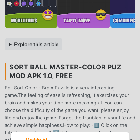
Explore this article
SORT BALL MASTER-COLOR PUZ
MOD APK 1.0, FREE
Ball Sort Color - Brain Puzzle is a very interesting
game.The feeling of ease is refreshing, it exercises your
brain and makes your time more meaningful. You can
choose the difficulty of the game you want, please enjoy
life and enjoy the game. Forget the troubles in your life and
achieve simple happiness.How to play: -1⃣ Click on the
tube to move the ball-2⃣ If there are more than two
Moddroid