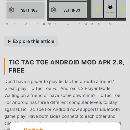
Explore this article
TIC TAC TOE ANDROID MOD APK 2.9,
FREE
Don't have a paper to play tic tac toe on with a friend?
Great, play Tic Tac Toe For Android's 2 Player Mode.
Waiting on a friend or have some downtime? Tic Tac Toe
For Android has three different computer levels to play
against.Tic Tac Toe For Android now supports Bluetooth
game play! Have both sides connect to each other and
click New Game Bluetooth and a Bluetooth game session
Moddroid