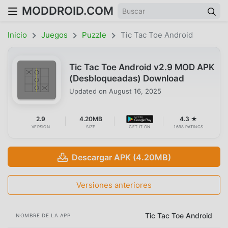
MODDROID.COM
Inicio
Juegos
Puzzle
Tic Tac Toe Android
Tic Tac Toe Android v2.9 MOD APK
(Desbloqueadas) Download
Updated on
August 16, 2025
2.9
4.20MB
4.3 ★
VERSION
SIZE
GET IT ON
1698 RATINGS
Descargar APK (4.20MB)
Versiones anteriores
Tic Tac Toe Android
NOMBRE DE LA APP