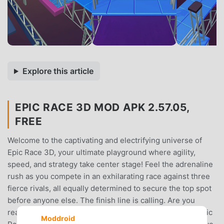
Explore this article
EPIC RACE 3D MOD APK 2.57.05,
FREE
Welcome to the captivating and electrifying universe of
Epic Race 3D, your ultimate playground where agility,
speed, and strategy take center stage! Feel the adrenaline
rush as you compete in an exhilarating race against three
fierce rivals, all equally determined to secure the top spot
before anyone else. The finish line is calling. Are you
ready to rise to the challenge and join the race today?Epic
Moddroid