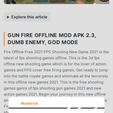
Explore this article
GUN FIRE OFFLINE MOD APK 2.3,
DUMB ENEMY, GOD MODE
Fire Offline Free 2021 FPS Shooting New Game 2021 is the
latest of fps shooting games offline. This is the 3d fps
offline new shooting game which is for the lover of action
games and FPS cover free firing games. Get ready to jump
into the battle royale games and eliminate all the terrorists
in this offline new games 2021. This is the free shooting
games genre of fps shooting gun games 2021 and new
action games 2021. Begin your journey in this new offline
shooting games 2021 for mobile devices.New Free Offline
Moddroid
Fire Games 2021 is the latest of 3d fps offline team
shooting game which is designed with keeping it up with