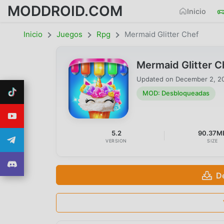
MODDROID.COM
Inicio
Inicio
Juegos
Rpg
Mermaid Glitter Chef
Mermaid Glitter 
Updated on
December 2, 2
MOD: Desbloqueadas
5.2
90.37M
VERSION
SIZE
D