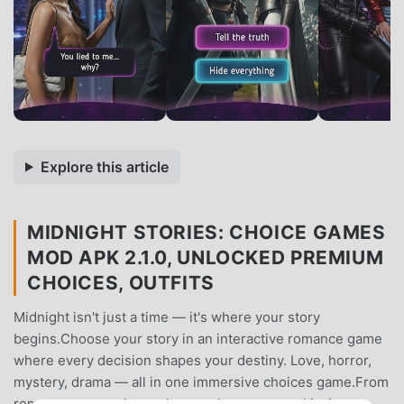
Explore this article
MIDNIGHT STORIES: CHOICE GAMES
MOD APK 2.1.0, UNLOCKED PREMIUM
CHOICES, OUTFITS
Midnight isn't just a time — it's where your story
begins.Choose your story in an interactive romance game
where every decision shapes your destiny. Love, horror,
mystery, drama — all in one immersive choices game.From
romance games that make your heart race to kissing