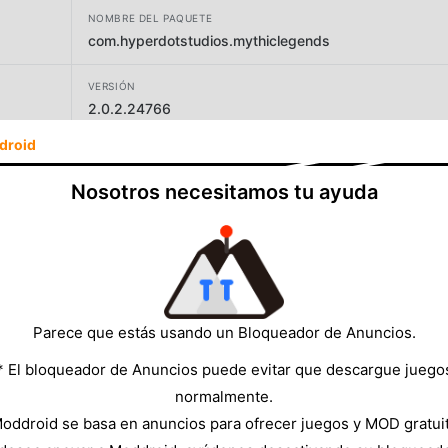
NOMBRE DEL PAQUETE
com.hyperdotstudios.mythiclegends
VERSIÓN
2.0.2.24766
droid
DESARROLLADOR
Outfit7 Neo Limited
Nosotros necesitamos tu ayuda
TAMAÑO
134.42MB
Parece que estás usando un Bloqueador de Anuncios.
* El bloqueador de Anuncios puede evitar que descargue juego
normalmente.
oddroid se basa en anuncios para ofrecer juegos y MOD gratui