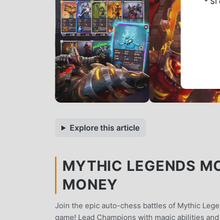
* Si
Explore this article
MYTHIC LEGENDS MOD
MONEY
Join the epic auto-chess battles of Mythic Leg
game! Lead Champions with magic abilities and