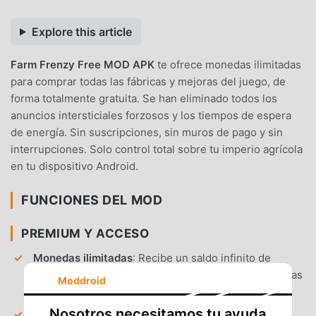
Explore this article
Farm Frenzy Free MOD APK
te ofrece monedas ilimitadas
para comprar todas las fábricas y mejoras del juego, de
forma totalmente gratuita. Se han eliminado todos los
anuncios intersticiales forzosos y los tiempos de espera
de energía. Sin suscripciones, sin muros de pago y sin
interrupciones. Solo control total sobre tu imperio agrícola
en tu dispositivo Android.
FUNCIONES DEL MOD
PREMIUM Y ACCESO
Monedas ilimitadas
: Recibe un saldo infinito de
moneda en el juego para comprar al instante todas las
Moddroid
mejoras de fábrica y alimento para animales.
Nosotros necesitamos tu ayuda
Activos Premium desbloqueados
: Obtén acceso