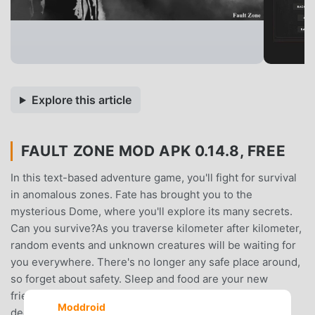
Explore this article
FAULT ZONE MOD APK 0.14.8, FREE
In this text-based adventure game, you'll fight for survival
in anomalous zones. Fate has brought you to the
mysterious Dome, where you'll explore its many secrets.
Can you survive?As you traverse kilometer after kilometer,
random events and unknown creatures will be waiting for
you everywhere. There's no longer any safe place around,
so forget about safety. Sleep and food are your new
friends in this adventure.Be prepared to make tough
Moddroid
decisions, barter for necessary equipment, and always