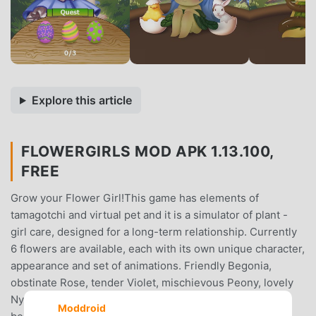
Explore this article
FLOWERGIRLS MOD APK 1.13.100,
FREE
Grow your Flower Girl!This game has elements of
tamagotchi and virtual pet and it is a simulator of plant -
girl care, designed for a long-term relationship. Currently
6 flowers are available, each with its own unique character,
appearance and set of animations. Friendly Begonia,
obstinate Rose, tender Violet, mischievous Peony, lovely
Nymphea and sleepy Pulsatilla.Let these cute creatures
Moddroid