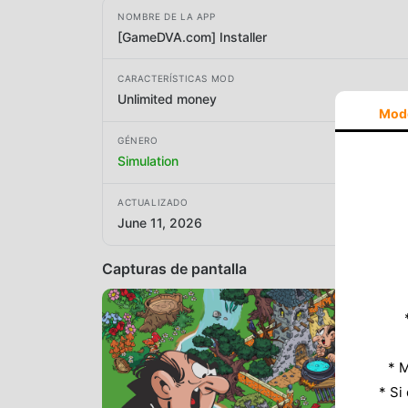
NOMBRE DE LA APP
[GameDVA.com] Installer
CARACTERÍSTICAS MOD
Unlimited money
Mod
GÉNERO
Simulation
ACTUALIZADO
June 11, 2026
Capturas de pantalla
* M
* Si