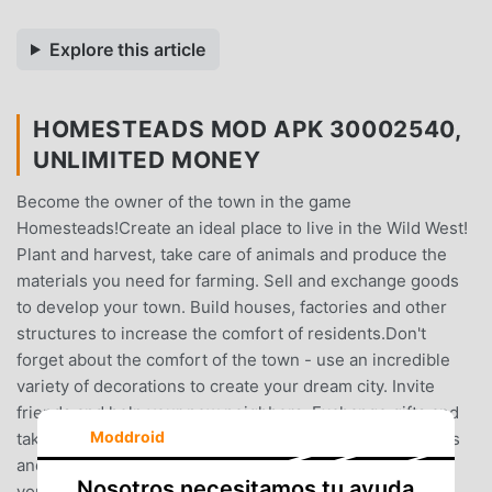
Explore this article
HOMESTEADS MOD APK 30002540,
UNLIMITED MONEY
Become the owner of the town in the game
Homesteads!Create an ideal place to live in the Wild West!
Plant and harvest, take care of animals and produce the
materials you need for farming. Sell and exchange goods
to develop your town. Build houses, factories and other
structures to increase the comfort of residents.Don't
forget about the comfort of the town - use an incredible
variety of decorations to create your dream city. Invite
friends and help your new neighbors. Exchange gifts and
Moddroid
take part in exciting adventures together. Exciting quests
and stories from the Wild West are waiting for
Nosotros necesitamos tu ayuda
you!Homesteads features:— Interact with unique game