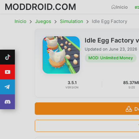
MODDROID.COM
Inicio
Inicio
Juegos
Simulation
Idle Egg Factory
Idle Egg Factory
Updated on
June 23, 2026
MOD: Unlimited Money
3.5.1
85.37M
VERSION
SIZE
D