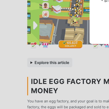
* Si
Explore this article
IDLE EGG FACTORY M
MONEY
You have an egg factory, and your goal is to ma
factory, the eggs will be packaged and sold to