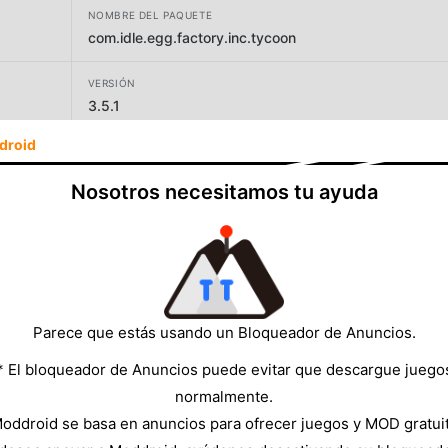
NOMBRE DEL PAQUETE
com.idle.egg.factory.inc.tycoon
VERSIÓN
3.5.1
droid
DESARROLLADOR
Solid Games
Nosotros necesitamos tu ayuda
TAMAÑO
85.37MB
Parece que estás usando un Bloqueador de Anuncios.
* El bloqueador de Anuncios puede evitar que descargue juego
normalmente.
oddroid se basa en anuncios para ofrecer juegos y MOD gratui