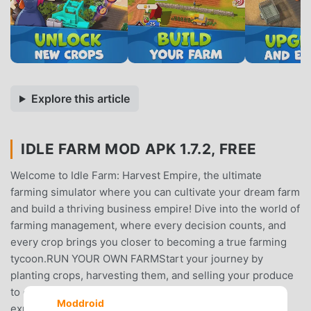
Explore this article
IDLE FARM MOD APK 1.7.2, FREE
Welcome to Idle Farm: Harvest Empire, the ultimate
farming simulator where you can cultivate your dream farm
and build a thriving business empire! Dive into the world of
farming management, where every decision counts, and
every crop brings you closer to becoming a true farming
tycoon.RUN YOUR OWN FARMStart your journey by
planting crops, harvesting them, and selling your produce
to earn money. The more you grow, the more you can
Moddroid
expand your business empire!OVER 60 UNIQUE