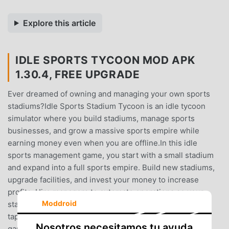
Explore this article
IDLE SPORTS TYCOON MOD APK
1.30.4, FREE UPGRADE
Ever dreamed of owning and managing your own sports
stadiums?Idle Sports Stadium Tycoon is an idle tycoon
simulator where you build stadiums, manage sports
businesses, and grow a massive sports empire while
earning money even when you are offline.In this idle
sports management game, you start with a small stadium
and expand into a full sports empire. Build new stadiums,
upgrade facilities, and invest your money to increase
profits. Hire managers to automate operations so your
Moddroid
stadiums continue earning idle cash without constant
tapping.Idle Sports Stadium Tycoon combines idle
Nosotros necesitamos tu ayuda
gameplay, business simulation, and sports management