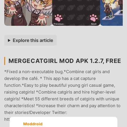
Explore this article
MERGECATGIRL MOD APK 1.2.7, FREE
*Fixed a non-executable bug.*Combine cat girls and
develop the café. * This app has a cat capture
function.*Easy to play beautiful young girl casual game,
raising catgirls! *Combine catgirls and hire higher-level
catgirls! *Meet 55 different breeds of catgirls with unique
characteristics! *Increase their charm and pay attention to
their stories!Developer Twitter:
https://twitter.com/MistMsg
Moddroid