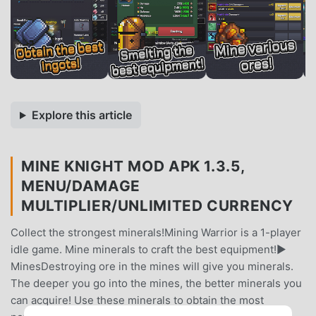
Explore this article
MINE KNIGHT MOD APK 1.3.5,
MENU/DAMAGE
MULTIPLIER/UNLIMITED CURRENCY
Collect the strongest minerals!Mining Warrior is a 1-player
idle game. Mine minerals to craft the best equipment!▶
MinesDestroying ore in the mines will give you minerals.
The deeper you go into the mines, the better minerals you
can acquire! Use these minerals to obtain the most