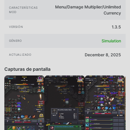
Menu/Damage Multiplier/Unlimited
CARACTERÍSTICAS
MOD
Currency
1.3.5
VERSIÓN
Simulation
GÉNERO
December 8, 2025
ACTUALIZADO
Capturas de pantalla