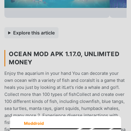
Explore this article
OCEAN MOD APK 1.17.0, UNLIMITED
MONEY
Enjoy the aquarium in your hand You can decorate your
own ocean with a variety of fish and coralsIt is a game that
heals you just by looking at itLet's ride a whale and go!1.
Collect more than 100 types of fishCollect and create over
100 different kinds of fish, including clownfish, blue tangs,
sea turtles, manta rays, giant squids, humpback whales,
and many more.2. Experience diverse interactions with
fishA special time to get in touch with my collected
Moddroid
fish!Take a peaceful ride by holding on to the back of a sea