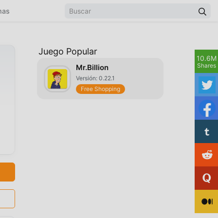
mas
Juego Popular
10.6M
Shares
Mr.Billion
Versión: 0.22.1
Free Shopping