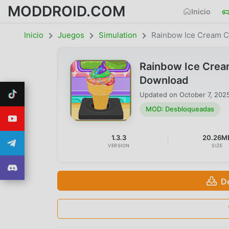
MODDROID.COM
Inicio
Inicio
Juegos
Simulation
Rainbow Ice Cream C
Rainbow Ice Crea
Download
Updated on
October 7, 202
MOD: Desbloqueadas
1.3.3
20.26M
VERSION
SIZE
D