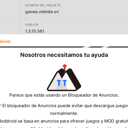
NOMBRE DEL PAQUETE
games.midnite.sri
VERSIÓN
1.3.15.561
droid
DESARROLLADOR
Midnite Srl
Nosotros necesitamos tu ayuda
TAMAÑO
194.08MB
Parece que estás usando un Bloqueador de Anuncios.
* El bloqueador de Anuncios puede evitar que descargue juego
normalmente.
oddroid se basa en anuncios para ofrecer juegos y MOD gratui