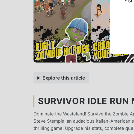
* Si
Explore this article
SURVIVOR IDLE RUN M
Dominate the Wasteland! Survive the Zombie Ap
Steve Stempia, an audacious Italian-American su
thrilling game. Upgrade his stats, complete qu